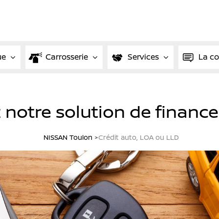
ue
Carrosserie
Services
La c
 notre solution de financ
NISSAN Toulon
Crédit auto, LOA ou LLD