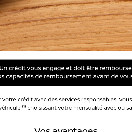
Un crédit vous engage et doit être remboursé
vos capacités de remboursement avant de vou
z votre crédit avec des services responsables. Vou
(1)
 véhicule
choisissant votre mensualité avec ou sa
Vos avantages