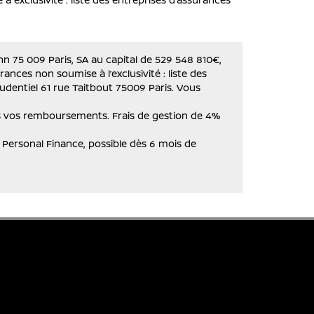
n 75 009 Paris, SA au capital de 529 548 810€,
ances non soumise à l’exclusivité : liste des
udentiel 61 rue Taitbout 75009 Paris. Vous
ns vos remboursements. Frais de gestion de 4%
Personal Finance, possible dès 6 mois de