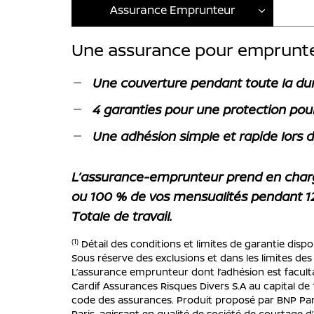
Assurance Emprunteur
Une assurance pour emprunter
Une couverture pendant toute la du
4 garanties pour une protection pou
Une adhésion simple et rapide lors 
L’assurance-emprunteur prend en char
ou 100 % de vos mensualités pendant 1
Totale de travail.
(1)
Détail des conditions et limites de garantie dispo
Sous réserve des exclusions et dans les limites des
L’assurance emprunteur dont l’adhésion est faculta
Cardif Assurances Risques Divers S.A au capital de 
code des assurances. Produit proposé par BNP Par
Paris, agissant en qualité de société de courtage 