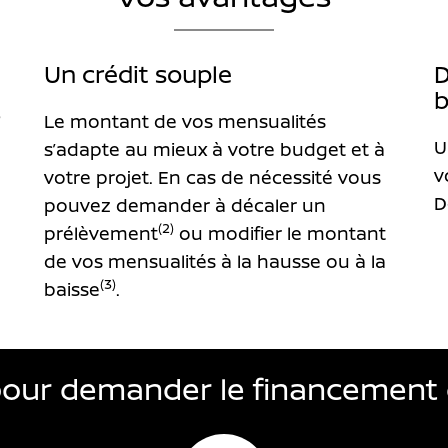
Un crédit souple
D
b
)
Le montant de vos mensualités
U
s’adapte au mieux à votre budget et à
v
votre projet. En cas de nécessité vous
D
pouvez demander à décaler un
(2)
prélèvement
ou modifier le montant
de vos mensualités à la hausse ou à la
(3)
baisse
.
pour demander le financement 