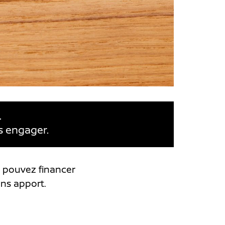
.
s engager.
s pouvez financer
ns apport.