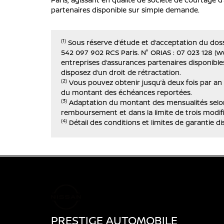
partenaires disponible sur simple demande.
(1)
Sous réserve d’étude et d’acceptation du doss
542 097 902 RCS Paris. N° ORIAS : 07 023 128 (ww
entreprises d’assurances partenaires disponible
disposez d’un droit de rétractation.
(2)
Vous pouvez obtenir jusqu’à deux fois par an
du montant des échéances reportées.
(3)
Adaptation du montant des mensualités selon 
remboursement et dans la limite de trois modifi
(4)
Détail des conditions et limites de garantie di
PRESTIGE AUTOMOBILE