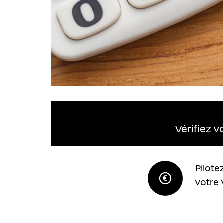
Vérifiez 
Pilote
votre