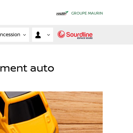
GROUPE MAURIN
oncession
ement auto