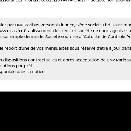
ier par BNP Paribas Personal Finance, Siège social : 1 bd Haussman
w.orias.fr). Etablissement de crédit et société de courtage d’assur
s sur simple demande. Société soumise à l’Autorité de Contrôle Pr
 le report d’une de vos mensualités sous réserve d’être à jour da
dispositions contractuelles et après acceptation de BNP Paribas 
cations par prêt.
sponible dans la notice