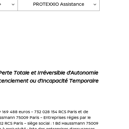
+
PROTEXXIO Assistance
Perte Totale et Irréversible d’Autonomie
icenciement ou d’Incapacité Temporaire
19 169 488 euros – 732 028 154 RCS Paris et de
ssmann 75009 Paris – Entreprises régies par le
2 RCS Paris – siège social : 1 Bd Haussmann 75009
à exclusivité : liste des entreprises d’assurances