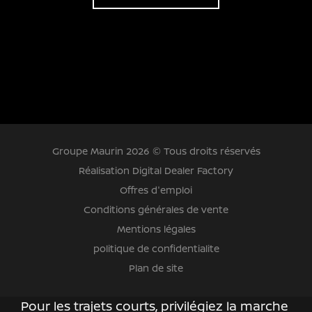
4:30
5:00
:30
Groupe Maurin 2026 © Tous droits réservés
Réalisation Digital Dealer Factory
:00
Offres d'emploi
Conditions générales de vente
Mentions légales
politique de confidentialite
Plan de site
EFFACER
Pour les trajets courts, privilégiez la marche